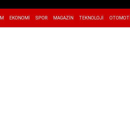
EM
EKONOMI
SPOR
MAGAZIN
TEKNOLOJI
OTOMOT