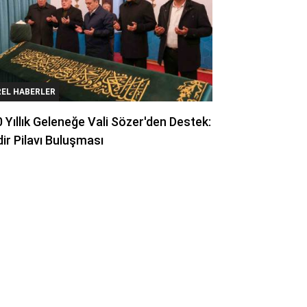
REL HABERLER
 Yıllık Geleneğe Vali Sözer'den Destek:
ir Pilavı Buluşması