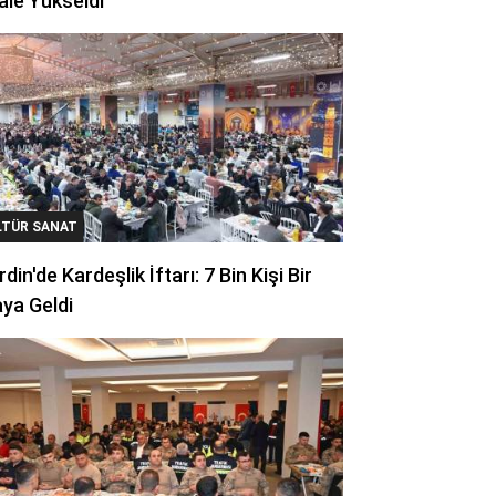
ale Yükseldi
LTÜR SANAT
din'de Kardeşlik İftarı: 7 Bin Kişi Bir
ya Geldi