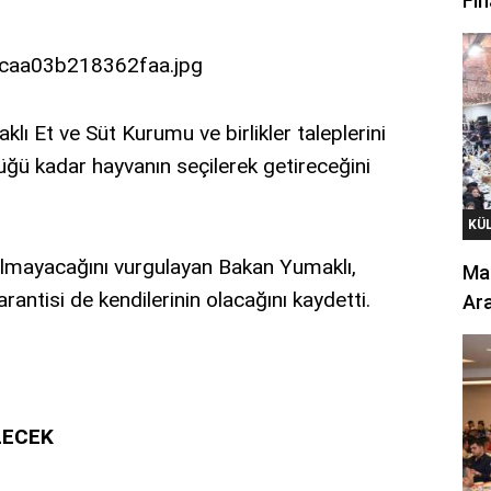
Fin
ı Et ve Süt Kurumu ve birlikler taleplerini
üğü kadar hayvanın seçilerek getireceğini
KÜ
 olmayacağını vurgulayan Bakan Yumaklı,
Mar
rantisi de kendilerinin olacağını kaydetti.
Ara
LECEK