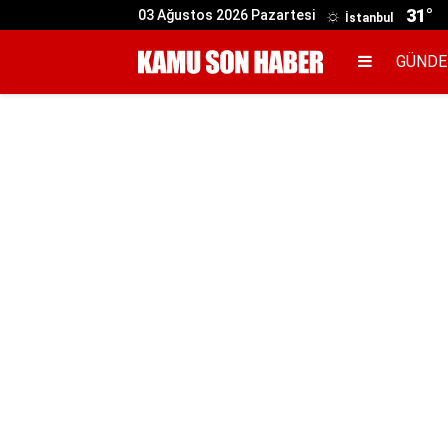
31°
03 Ağustos 2026 Pazartesi
İstanbul
GÜND