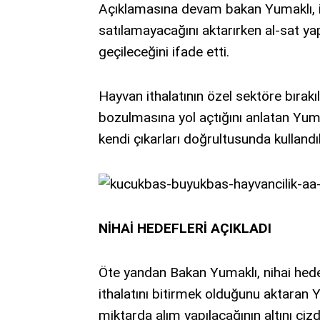
Açıklamasına devam bakan Yumaklı, it
satılamayacağını aktarırken al-sat ya
geçileceğini ifade etti.
Hayvan ithalatının özel sektöre bırak
bozulmasına yol açtığını anlatan Yuma
kendi çıkarları doğrultusunda kullandıkl
NİHAİ HEDEFLERİ AÇIKLADI
Öte yandan Bakan Yumaklı, nihai hedef
ithalatını bitirmek olduğunu aktaran Y
miktarda alım yapılacağının altını çizd