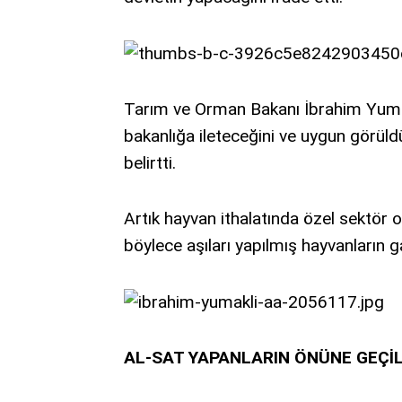
Tarım ve Orman Bakanı İbrahim Yumakl
bakanlığa ileteceğini ve uygun görüld
belirtti.
Artık hayvan ithalatında özel sektör
böylece aşıları yapılmış hayvanların ga
AL-SAT YAPANLARIN ÖNÜNE GEÇİ