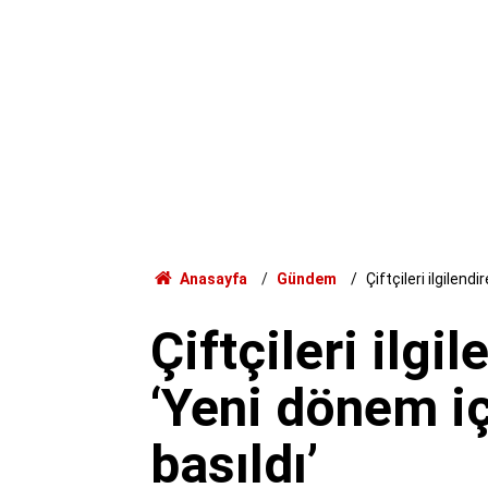
Anasayfa
Gündem
Çiftçileri ilgilen
Çiftçileri ilgi
‘Yeni dönem i
basıldı’