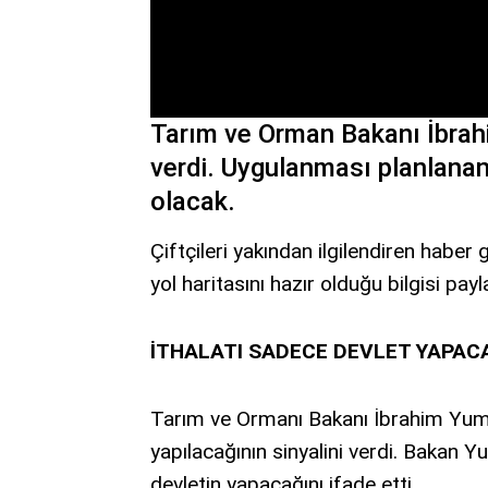
Tarım ve Orman Bakanı İbrahi
verdi. Uygulanması planlanan
olacak.
Çiftçileri yakından ilgilendiren haber
yol haritasını hazır olduğu bilgisi payla
İTHALATI SADECE DEVLET YAPAC
Tarım ve Ormanı Bakanı İbrahim Yumak
yapılacağının sinyalini verdi. Bakan Yu
devletin yapacağını ifade etti.