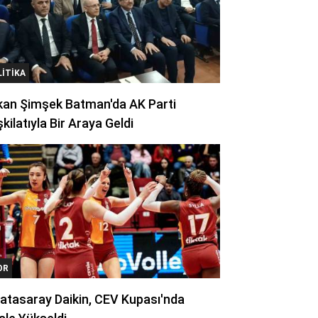
LITIKA
kan Şimşek Batman'da AK Parti
kilatıyla Bir Araya Geldi
OR
atasaray Daikin, CEV Kupası'nda