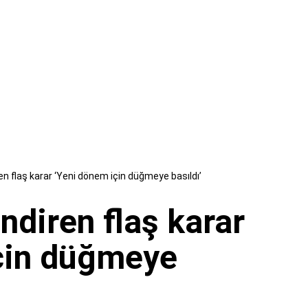
diren flaş karar ‘Yeni dönem için düğmeye basıldı’
lendiren flaş karar
çin düğmeye