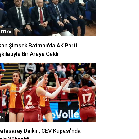
LITIKA
kan Şimşek Batman'da AK Parti
kilatıyla Bir Araya Geldi
OR
atasaray Daikin, CEV Kupası'nda