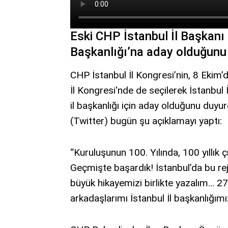
Eski CHP İstanbul İl Başkanı
Başkanlığı’na aday olduğunu 
CHP İstanbul İl Kongresi’nin, 8 Ekim
İl Kongresi'nde de seçilerek İstanbul
il başkanlığı için aday olduğunu duy
(Twitter) bugün şu açıklamayı yaptı:
“Kuruluşunun 100. Yılında, 100 yıllık ç
Geçmişte başardık! İstanbul’da bu re
büyük hikayemizi birlikte yazalım… 2
arkadaşlarımı İstanbul İl başkanlığımı