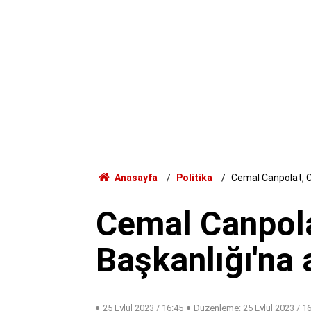
Anasayfa
Politika
Cemal Canpolat, CH
Cemal Canpola
Başkanlığı'na 
25 Eylül 2023 / 16:45
Düzenleme:
25 Eylül 2023 / 1