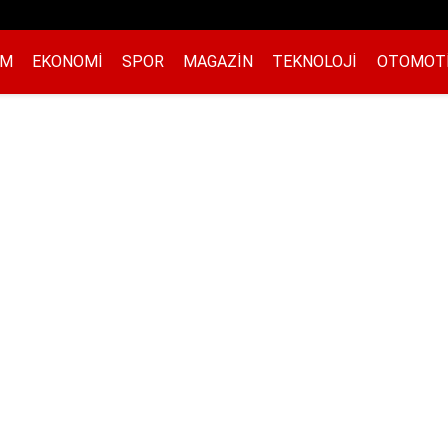
EM
EKONOMI
SPOR
MAGAZIN
TEKNOLOJI
OTOMOT