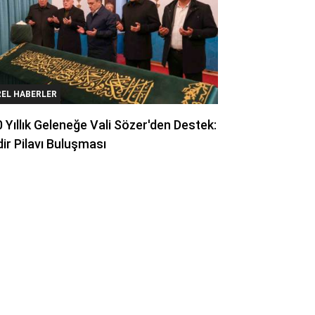
REL HABERLER
 Yıllık Geleneğe Vali Sözer'den Destek:
ir Pilavı Buluşması