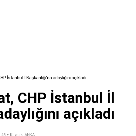
P İstanbul İl Başkanlığı'na adaylığını açıkladı
t, CHP İstanbul İl
adaylığını açıkladı
6:48
Kaynak: ANKA