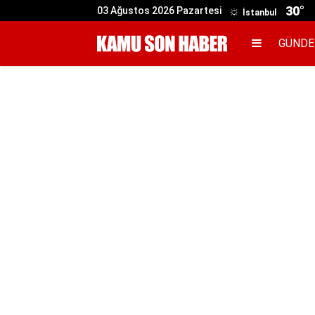
30°
03 Ağustos 2026 Pazartesi
İstanbul
GÜND