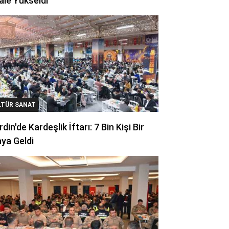
ale Yükseldi
LTÜR SANAT
din'de Kardeşlik İftarı: 7 Bin Kişi Bir
ya Geldi