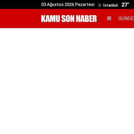
27°
03 Ağustos 2026 Pazartesi
İstanbul
GÜND