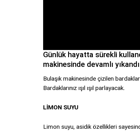
Günlük hayatta sürekli kullan
makinesinde devamlı yıkandığı
Bulaşık makinesinde çizilen bardaklar
Bardaklarınız ışıl ışıl parlayacak.
LİMON SUYU
Limon suyu, asidik özellikleri sayesinde