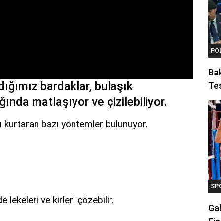
PO
Ba
dığımız bardaklar, bulaşık
Teş
nda matlaşıyor ve çizilebiliyor.
ı kurtaran bazı yöntemler bulunuyor.
SP
 lekeleri ve kirleri çözebilir.
Gal