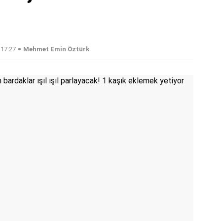
 17:27
Mehmet Emin Öztürk