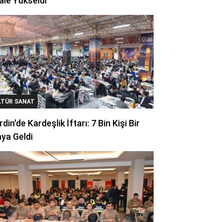
ale Yükseldi
LTÜR SANAT
din'de Kardeşlik İftarı: 7 Bin Kişi Bir
ya Geldi