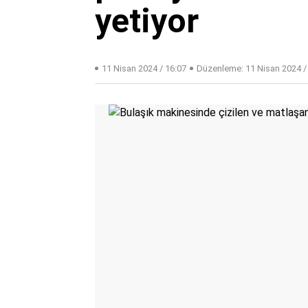
yetiyor
11 Nisan 2024 / 16:07
Düzenleme:
11 Nisan 2024 /