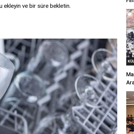
Fin
 ekleyin ve bir süre bekletin.
KÜ
Mar
Ara