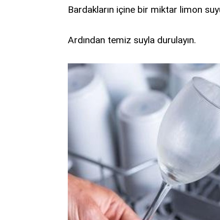
Bardakların içine bir miktar limon suyu
Ardından temiz suyla durulayın.