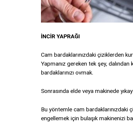
İNCİR YAPRAĞI
Cam bardaklarınızdaki çiziklerden kurtu
Yapmanız gereken tek şey, dalından ko
bardaklarınızı ovmak.
Sonrasında elde veya makinede yıkayar
Bu yöntemle cam bardaklarınızdaki çiz
engellemek için bulaşık makinenizi ba