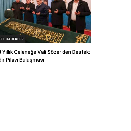
REL HABERLER
 Yıllık Geleneğe Vali Sözer'den Destek:
ir Pilavı Buluşması