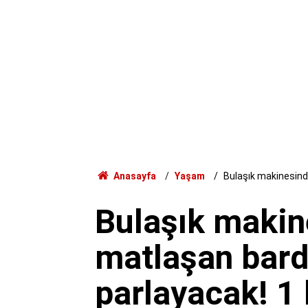
Anasayfa
Yaşam
Bulaşık makinesinde
Bulaşık makin
matlaşan bardak
parlayacak! 1