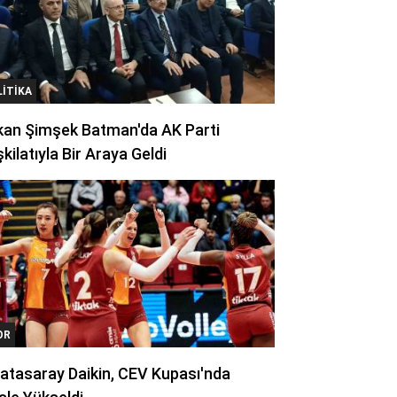
LITIKA
kan Şimşek Batman'da AK Parti
kilatıyla Bir Araya Geldi
OR
atasaray Daikin, CEV Kupası'nda