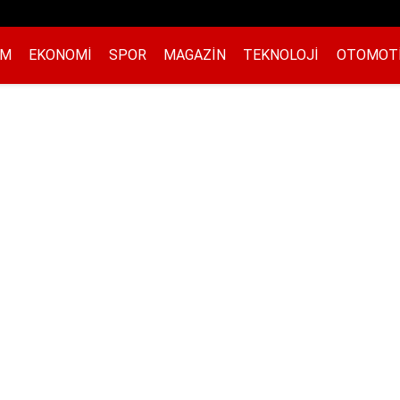
EM
EKONOMI
SPOR
MAGAZIN
TEKNOLOJI
OTOMOT