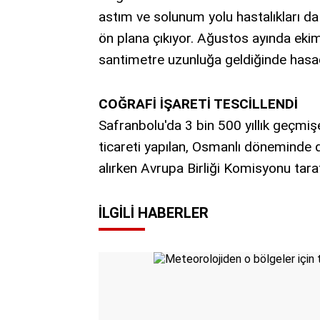
astım ve solunum yolu hastalıkları da 
ön plana çıkıyor. Ağustos ayında eki
santimetre uzunluğa geldiğinde hasadı
COĞRAFİ İŞARETİ TESCİLLENDİ
Safranbolu'da 3 bin 500 yıllık geçmi
ticareti yapılan, Osmanlı döneminde de
alırken Avrupa Birliği Komisyonu taraf
İLGILI HABERLER