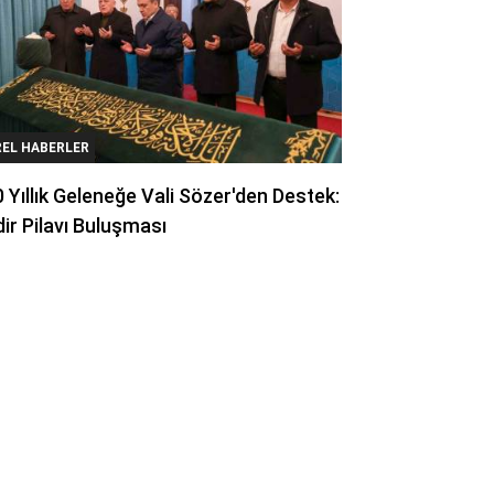
REL HABERLER
 Yıllık Geleneğe Vali Sözer'den Destek:
ir Pilavı Buluşması