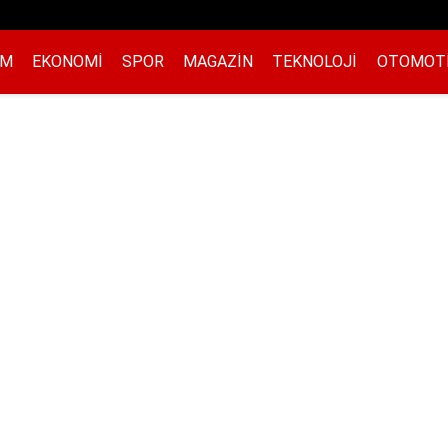
EM
EKONOMI
SPOR
MAGAZIN
TEKNOLOJI
OTOMOT