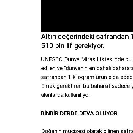
Altın değerindeki safrandan 
510 bin lif gerekiyor.
UNESCO Dünya Miras Listesi’nde bulu
edilen ve "dünyanın en pahalı baharatı
safrandan 1 kilogram ürün elde edebil
Emek gerektiren bu baharat sadece ye
alanlarda kullanılıyor.
BİNBİR DERDE DEVA OLUYOR
Doğanın mucizesi olarak bilinen safr