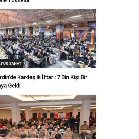
ale Yükseldi
LTÜR SANAT
din'de Kardeşlik İftarı: 7 Bin Kişi Bir
ya Geldi