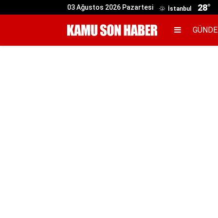
28°
03 Ağustos 2026 Pazartesi
İstanbul
GÜND