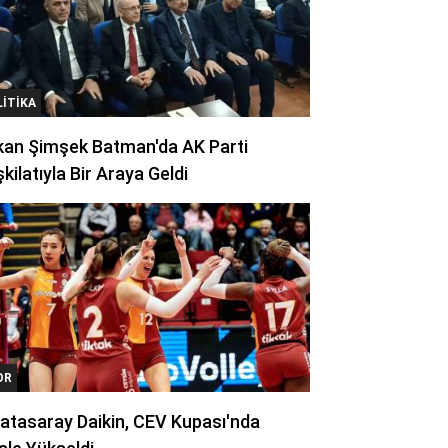
LITIKA
kan Şimşek Batman'da AK Parti
kilatıyla Bir Araya Geldi
OR
atasaray Daikin, CEV Kupası'nda