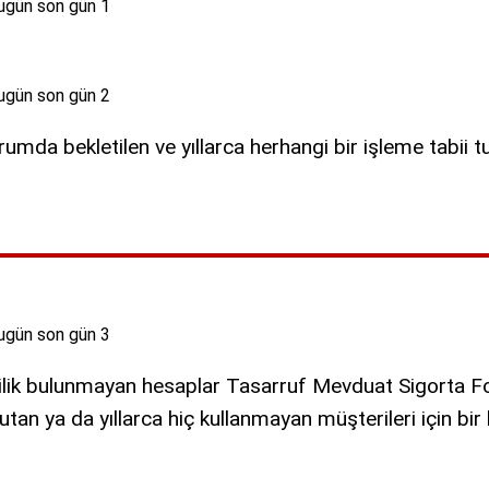
rumda bekletilen ve yıllarca herhangi bir işleme tabii
lilik bulunmayan hesaplar Tasarruf Mevduat Sigorta Fo
tan ya da yıllarca hiç kullanmayan müşterileri için bir l