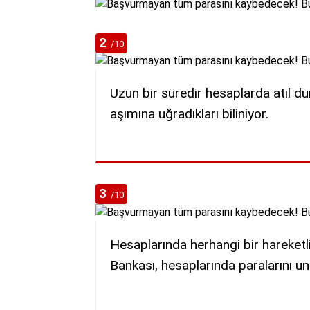
2
/10
Uzun bir süredir hesaplarda atıl du
aşımına uğradıkları biliniyor.
3
/10
Hesaplarında herhangi bir hareket
Bankası, hesaplarında paralarını unu