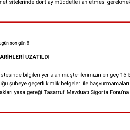
rnet sitelerinde dört ay müddetle ilan etmesi gerekmek
RİHLERİ UZATILDI
esinde bilgileri yer alan müşterilerimizin en geç 15 E
uğu şubeye geçerli kimlik belgeleri ile başvurmamala
kları yasa gereği Tasarruf Mevduatı Sigorta Fonu’na d