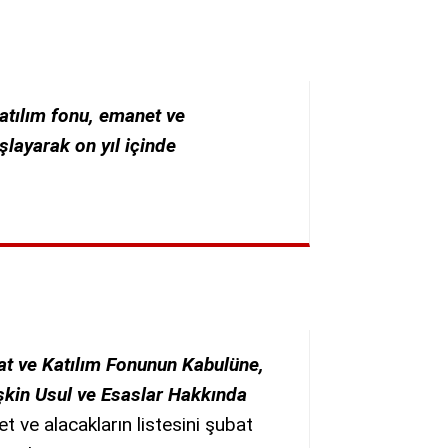
atılım fonu, emanet ve
şlayarak on yıl içinde
t ve Katılım Fonunun Kabulüne,
şkin Usul ve Esaslar Hakkında
ve alacakların listesini şubat