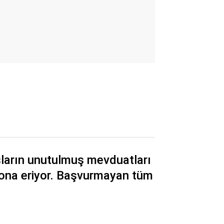
şların unutulmuş mevduatları
ona eriyor. Başvurmayan tüm