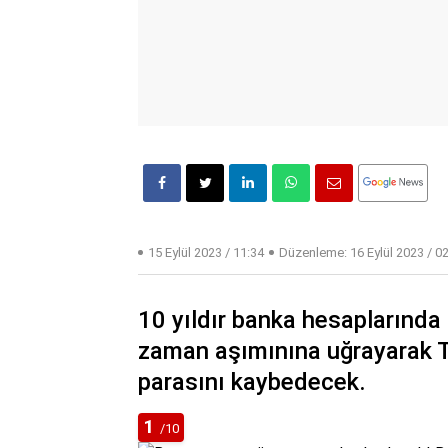
15 Eylül 2023 / 11:34
Düzenleme:
16 Eylül 2023 / 0
10 yıldır banka hesaplarında
zaman aşımınına uğrayarak T
parasını kaybedecek.
1
/10