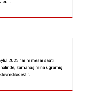
tedir.
ylül 2023 tarihi mesai saati
rı halinde, zamanaşımına uğramış
evredilecektir.