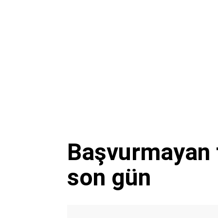
Başvurmayan 
son gün