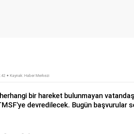
2:42
Kaynak: Haber Merkezi
 herhangi bir hareket bulunmayan vatanda
MSF'ye devredilecek. Bugün başvurular s