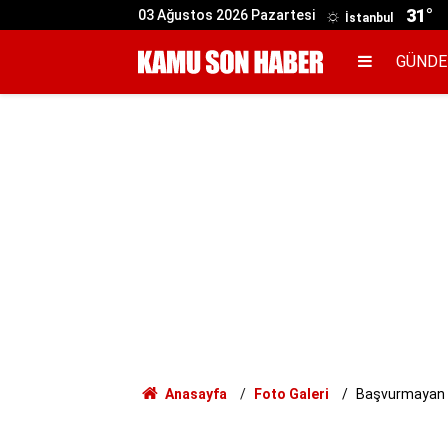
31°
03 Ağustos 2026 Pazartesi
İstanbul
GÜND
Anasayfa
Foto Galeri
Başvurmayan t