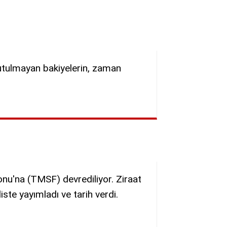
 tutulmayan bakiyelerin, zaman
nu'na (TMSF) devrediliyor. Ziraat
iste yayımladı ve tarih verdi.