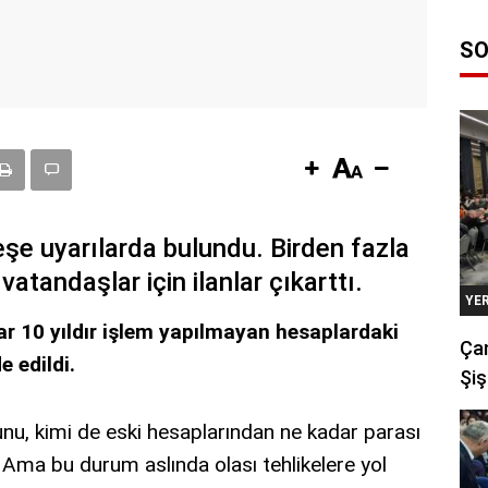
SO
eşe uyarılarda bulundu. Birden fazla
atandaşlar için ilanlar çıkarttı.
YE
ar 10 yıldır işlem yapılmayan hesaplardaki
Çan
e edildi.
Şiş
nu, kimi de eski hesaplarından ne kadar parası
 Ama bu durum aslında olası tehlikelere yol