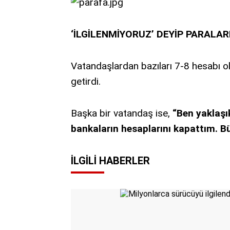
‘İLGİLENMİYORUZ’ DEYİP PARALAR
Vatandaşlardan bazıları 7-8 hesabı o
getirdi.
Başka bir vatandaş ise,
“Ben yaklaşı
bankaların hesaplarını kapattım. Bü
İLGILI HABERLER