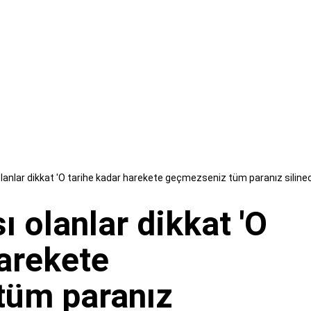
lanlar dikkat 'O tarihe kadar harekete geçmezseniz tüm paranız siline
 olanlar dikkat 'O
harekete
tüm paranız