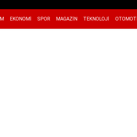
EM
EKONOMI
SPOR
MAGAZIN
TEKNOLOJI
OTOMOT