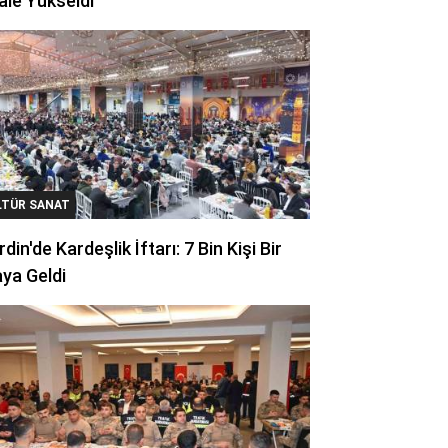
ale Yükseldi
LTÜR SANAT
din'de Kardeşlik İftarı: 7 Bin Kişi Bir
ya Geldi