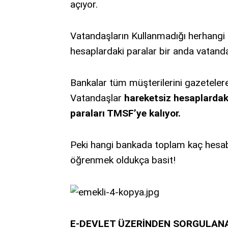
açıyor.
Vatandaşların Kullanmadığı herhangi 
hesaplardaki paralar bir anda vatanda
Bankalar tüm müşterilerini gazetelere v
Vatandaşlar
hareketsiz hesaplardak
paraları TMSF’ye kalıyor.
Peki hangi bankada toplam kaç hesab
öğrenmek oldukça basit!
E-DEVLET ÜZERİNDEN SORGULANA