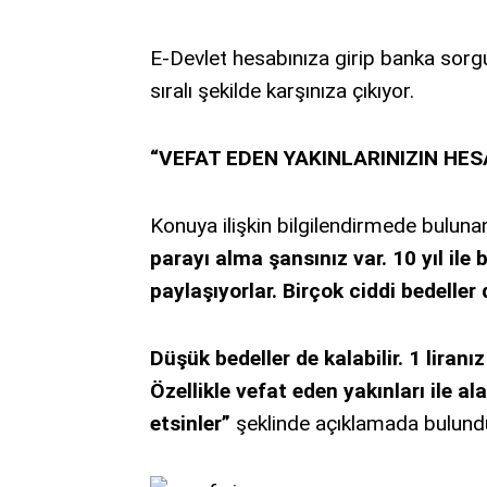
E-Devlet hesabınıza girip banka sorg
sıralı şekilde karşınıza çıkıyor.
“VEFAT EDEN YAKINLARINIZIN HES
Konuya ilişkin bilgilendirmede bulun
parayı alma şansınız var. 10 yıl ile
paylaşıyorlar. Birçok ciddi bedeller 
Düşük bedeller de kalabilir. 1 liran
Özellikle vefat eden yakınları ile 
etsinler”
şeklinde açıklamada bulund