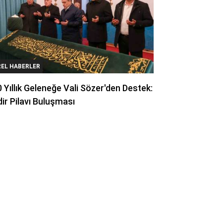
REL HABERLER
 Yıllık Geleneğe Vali Sözer'den Destek:
ir Pilavı Buluşması