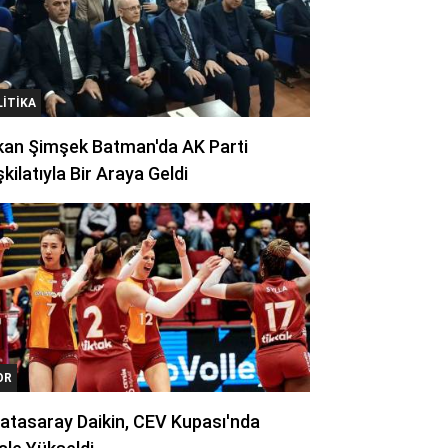
LITIKA
kan Şimşek Batman'da AK Parti
kilatıyla Bir Araya Geldi
OR
atasaray Daikin, CEV Kupası'nda