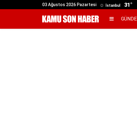
31°
03 Ağustos 2026 Pazartesi
İstanbul
GÜND