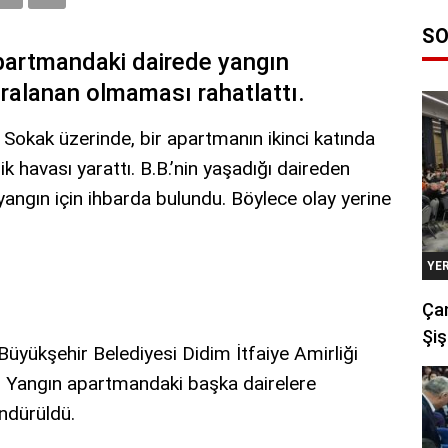
SO
 apartmandaki dairede yangın
ralanan olmaması rahatlattı.
 Sokak üzerinde, bir apartmanın ikinci katında
ik havası yarattı. B.B.’nin yaşadığı daireden
yangın için ihbarda bulundu. Böylece olay yerine
YE
Çan
Şiş
 Büyükşehir Belediyesi Didim İtfaiye Amirliği
. Yangın apartmandaki başka dairelere
ndürüldü.