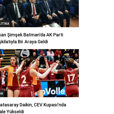
LITIKA
kan Şimşek Batman'da AK Parti
kilatıyla Bir Araya Geldi
OR
atasaray Daikin, CEV Kupası'nda
ale Yükseldi