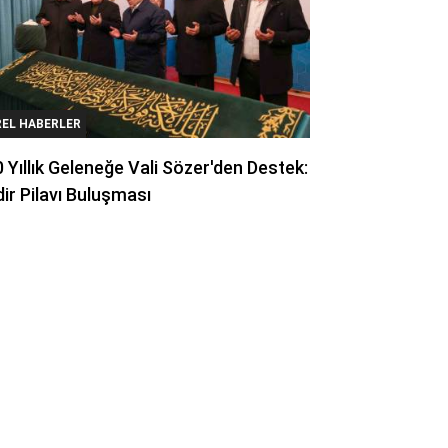
REL HABERLER
 Yıllık Geleneğe Vali Sözer'den Destek:
ir Pilavı Buluşması