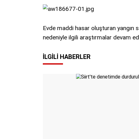
Evde maddi hasar oluşturan yangın son
nedeniyle ilgili araştırmalar devam ed
İLGILI HABERLER