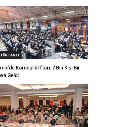
LTÜR SANAT
din'de Kardeşlik İftarı: 7 Bin Kişi Bir
ya Geldi