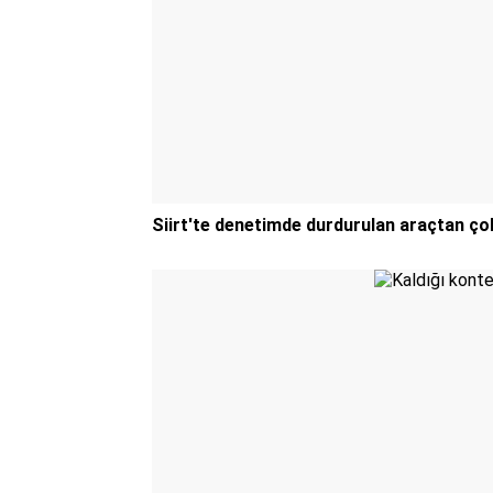
Siirt'te denetimde durdurulan araçtan ço