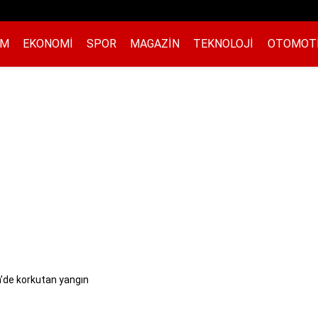
EM
EKONOMI
SPOR
MAGAZIN
TEKNOLOJI
OTOMOT
’de korkutan yangın