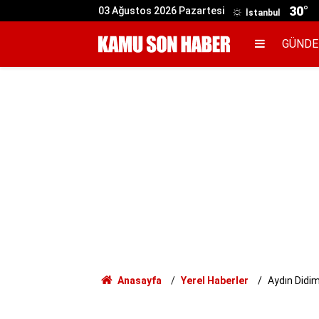
30°
03 Ağustos 2026 Pazartesi
İstanbul
GÜND
Anasayfa
Yerel Haberler
Aydın Didim