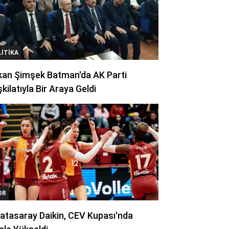
LITIKA
kan Şimşek Batman'da AK Parti
kilatıyla Bir Araya Geldi
OR
atasaray Daikin, CEV Kupası'nda