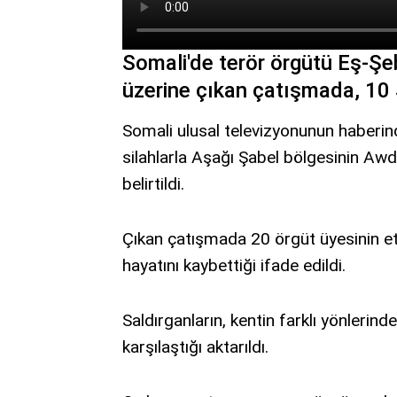
Somali'de terör örgütü Eş-Şeb
üzerine çıkan çatışmada, 10 S
Somali ulusal televizyonunun haberin
silahlarla Aşağı Şabel bölgesinin Awd
belirtildi.
Çıkan çatışmada 20 örgüt üyesinin etki
hayatını kaybettiği ifade edildi.
Saldırganların, kentin farklı yönlerind
karşılaştığı aktarıldı.