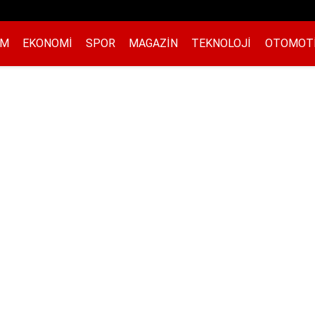
EM
EKONOMI
SPOR
MAGAZIN
TEKNOLOJI
OTOMOT