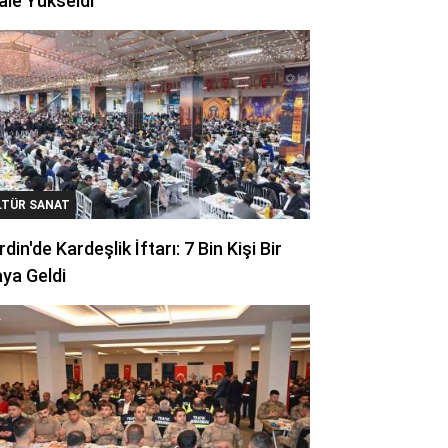
ale Yükseldi
LTÜR SANAT
din'de Kardeşlik İftarı: 7 Bin Kişi Bir
ya Geldi