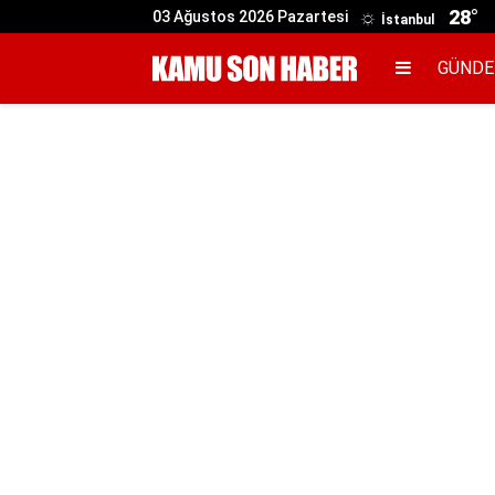
28°
03 Ağustos 2026 Pazartesi
İstanbul
GÜND