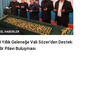
REL HABERLER
 Yıllık Geleneğe Vali Sözer'den Destek:
ir Pilavı Buluşması