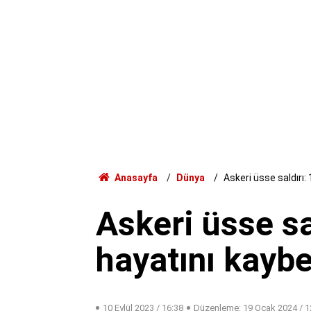
Anasayfa
Dünya
Askeri üsse saldırı:
Askeri üsse sa
hayatını kaybe
10 Eylül 2023 / 16:38
Düzenleme:
19 Ocak 2024 / 1