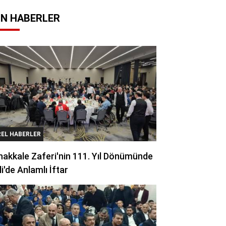
N HABERLER
REL HABERLER
akkale Zaferi'nin 111. Yıl Dönümünde
li'de Anlamlı İftar