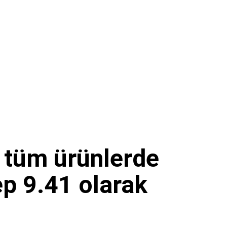
ı tüm ürünlerde
ep 9.41 olarak