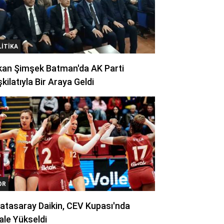
LITIKA
kan Şimşek Batman'da AK Parti
kilatıyla Bir Araya Geldi
OR
atasaray Daikin, CEV Kupası'nda
ale Yükseldi