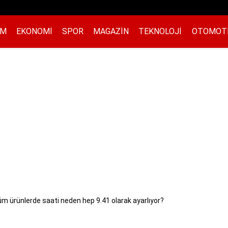
EM
EKONOMI
SPOR
MAGAZIN
TEKNOLOJI
OTOMOT
tüm ürünlerde saati neden hep 9.41 olarak ayarlıyor?