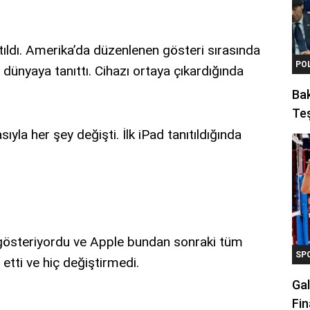
ıtıldı. Amerika’da düzenlenen gösteri sırasında
PO
dünyaya tanıttı. Cihazı ortaya çıkardığında
Ba
Teş
sıyla her şey değişti. İlk iPad tanıtıldığında
’i gösteriyordu ve Apple bundan sonraki tüm
SP
 etti ve hiç değiştirmedi.
Gal
Fin