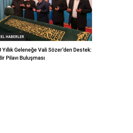
REL HABERLER
 Yıllık Geleneğe Vali Sözer'den Destek:
ir Pilavı Buluşması