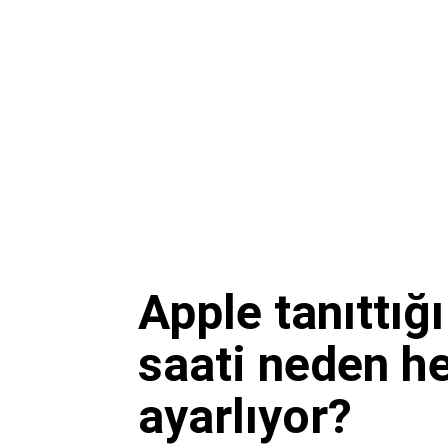
Apple tanıttığ
saati neden h
ayarlıyor?