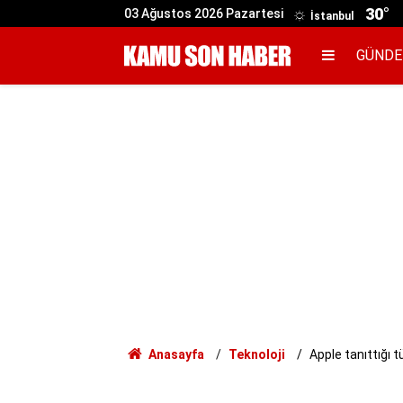
30°
03 Ağustos 2026 Pazartesi
İstanbul
GÜND
Anasayfa
Teknoloji
Apple tanıttığı 