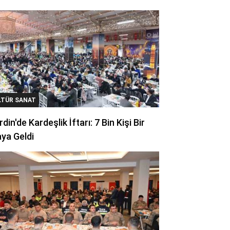
LTÜR SANAT
din'de Kardeşlik İftarı: 7 Bin Kişi Bir
ya Geldi