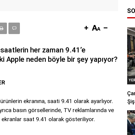
SO
 saatlerin her zaman 9.41’e
ki Apple neden böyle bir şey yapıyor?
YE
ER
Çan
 ürünlerin ekranına, saati 9.41 olarak ayarlıyor.
Şiş
ayrıca basın görsellerinde, TV reklamlarında ve
ekranlar saat 9.41 olarak gösteriliyor.