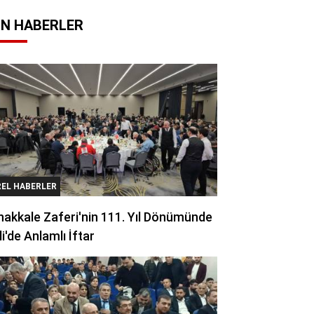
N HABERLER
REL HABERLER
akkale Zaferi'nin 111. Yıl Dönümünde
li'de Anlamlı İftar