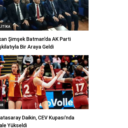
LITIKA
kan Şimşek Batman'da AK Parti
kilatıyla Bir Araya Geldi
OR
atasaray Daikin, CEV Kupası'nda
ale Yükseldi