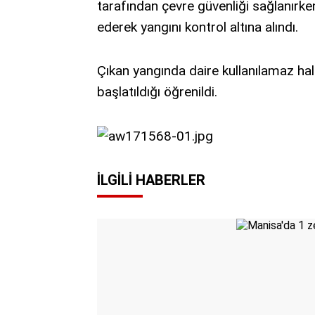
tarafından çevre güvenliği sağlanırken
ederek yangını kontrol altına alındı.
Çıkan yangında daire kullanılamaz hale 
başlatıldığı öğrenildi.
İLGILI HABERLER