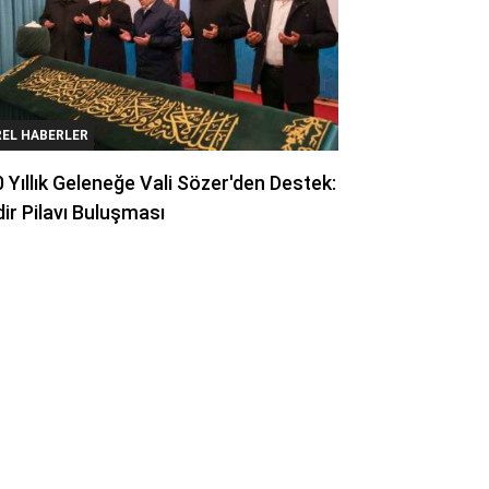
REL HABERLER
 Yıllık Geleneğe Vali Sözer'den Destek:
ir Pilavı Buluşması