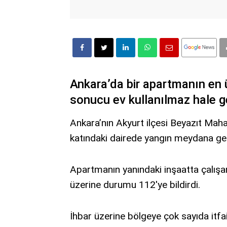
Ankara’da bir apartmanın en 
sonucu ev kullanılmaz hale ge
Ankara’nın Akyurt ilçesi Beyazıt Maha
katındaki dairede yangın meydana gel
Apartmanın yanındaki inşaatta çalışa
üzerine durumu 112'ye bildirdi.
İhbar üzerine bölgeye çok sayıda itfaiy