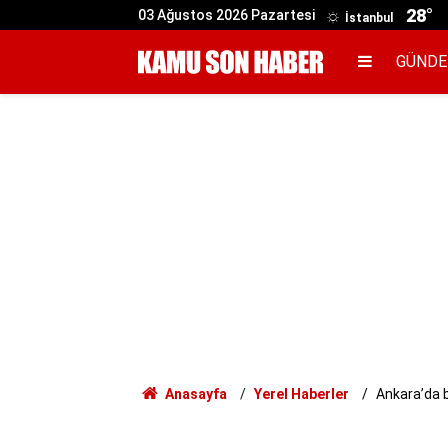
28°
03 Ağustos 2026 Pazartesi
İstanbul
GÜND
Anasayfa
Yerel Haberler
Ankara’da b