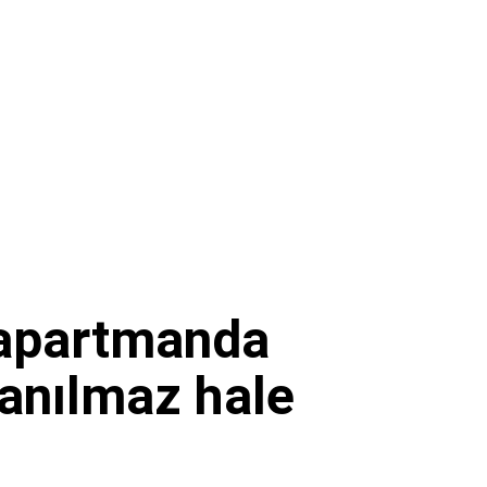
 apartmanda
lanılmaz hale