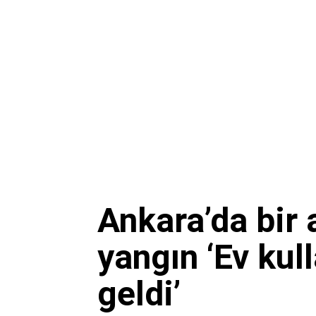
Ankara’da bir
yangın ‘Ev kul
geldi’