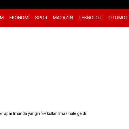
EM
EKONOMI
SPOR
MAGAZIN
TEKNOLOJI
OTOMOT
ir apartmanda yangın ‘Ev kullanılmaz hale geldi’