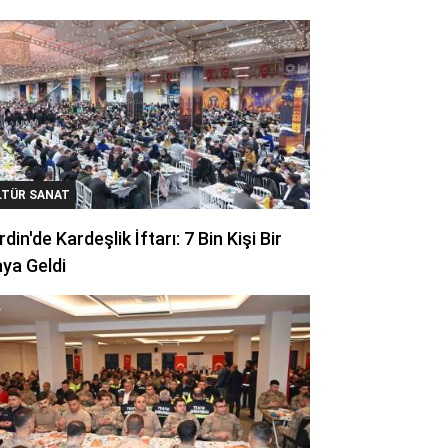
LTÜR SANAT
din'de Kardeşlik İftarı: 7 Bin Kişi Bir
ya Geldi