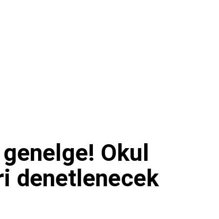
e genelge! Okul
ri denetlenecek