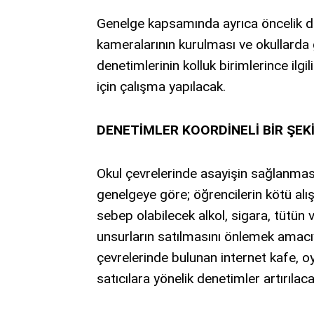
Genelge kapsamında ayrıca öncelik de
kameralarının kurulması ve okullarda g
denetimlerinin kolluk birimlerince ilg
için çalışma yapılacak.
DENETİMLER KOORDİNELİ BİR ŞEK
Okul çevrelerinde asayişin sağlanması 
genelgeye göre; öğrencilerin kötü al
sebep olabilecek alkol, sigara, tütün vb
unsurların satılmasını önlemek amacıyl
çevrelerinde bulunan internet kafe, oyu
satıcılara yönelik denetimler artırılaca