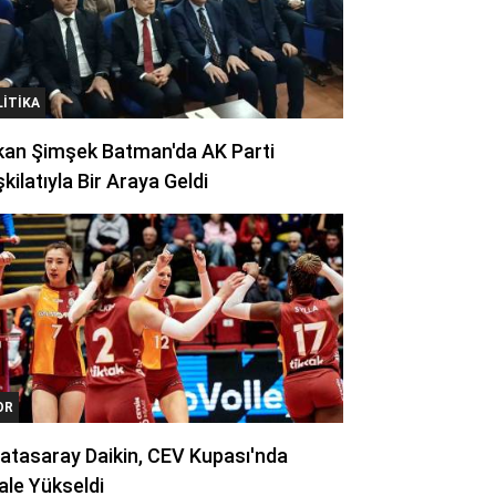
LITIKA
kan Şimşek Batman'da AK Parti
kilatıyla Bir Araya Geldi
OR
atasaray Daikin, CEV Kupası'nda
ale Yükseldi