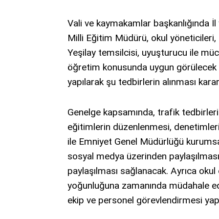
Vali ve kaymakamlar başkanlığında İ
Milli Eğitim Müdürü, okul yöneticileri, 
Yeşilay temsilcisi, uyuşturucu ile m
öğretim konusunda uygun görülecek di
yapılarak şu tedbirlerin alınması kararl
Genelge kapsamında, trafik tedbirleri b
eğitimlerin düzenlenmesi, denetimler
ile Emniyet Genel Müdürlüğü kurumsal
sosyal medya üzerinden paylaşılması, u
paylaşılması sağlanacak. Ayrıca okul 
yoğunluğuna zamanında müdahale edile
ekip ve personel görevlendirmesi yap