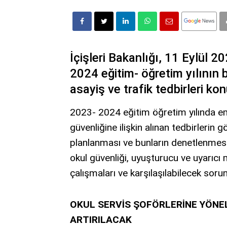
İçişleri Bakanlığı, 11 Eylül 
2024 eğitim- öğretim yılının bi
asayiş ve trafik tedbirleri ko
2023­- 2024 eğitim öğretim yılında em
güvenliğine ilişkin alınan tedbirlerin 
planlanması ve bunların denetlenmes
okul güvenliği, uyuşturucu ve uyarıcı 
çalışmaları ve karşılaşılabilecek soru
OKUL SERVİS ŞOFÖRLERİNE YÖNEL
ARTIRILACAK