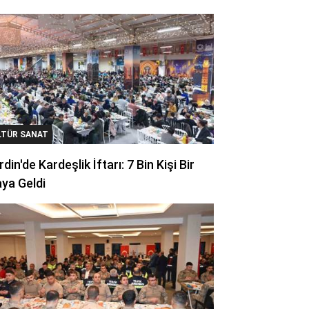
LTÜR SANAT
din'de Kardeşlik İftarı: 7 Bin Kişi Bir
ya Geldi