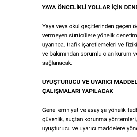
YAYA ÖNCELİKLİ YOLLAR İÇİN DE
Yaya veya okul geçitlerinden geçen öğ
vermeyen sürücülere yönelik denetimler
uyarınca, trafik işaretlemeleri ve fizik
ve bakımından sorumlu olan kurum ve k
sağlanacak.
UYUŞTURUCU VE UYARICI MADDEL
ÇALIŞMALARI YAPILACAK
Genel emniyet ve asayişe yönelik tedbi
güvenlik, suçtan korunma yöntemleri, si
uyuşturucu ve uyarıcı maddelere yönel