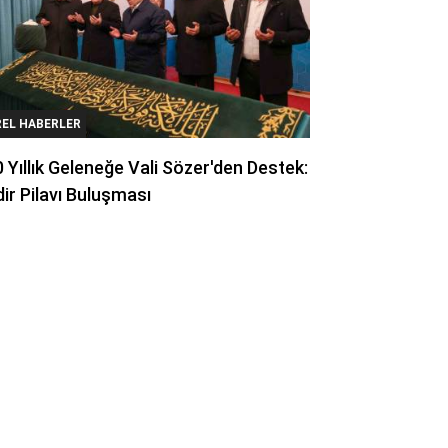
REL HABERLER
 Yıllık Geleneğe Vali Sözer'den Destek:
ir Pilavı Buluşması