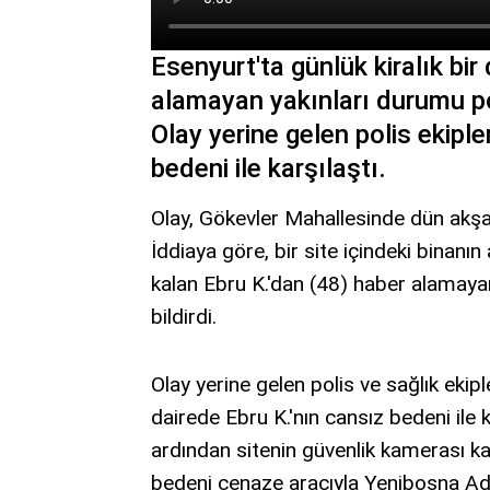
Esenyurt'ta günlük kiralık bir
alamayan yakınları durumu pol
Olay yerine gelen polis ekiple
bedeni ile karşılaştı.
Olay, Gökevler Mahallesinde dün akş
İddiaya göre, bir site içindeki binanın
kalan Ebru K.'dan (48) haber alamayan
bildirdi.
Olay yerine gelen polis ve sağlık ekiple
dairede Ebru K.'nın cansız bedeni ile ka
ardından sitenin güvenlik kamerası kay
bedeni cenaze aracıyla Yenibosna Adli