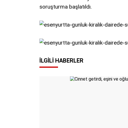
soruşturma başlatıldı.
İLGILI HABERLER