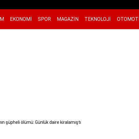
EM
EKONOMI
SPOR
MAGAZIN
TEKNOLOJI
OTOMOT
ın şüpheli ölümü: Günlük daire kiralamıştı