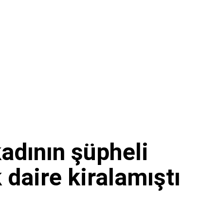
adının şüpheli
daire kiralamıştı