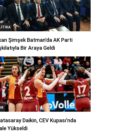
LITIKA
kan Şimşek Batman'da AK Parti
kilatıyla Bir Araya Geldi
OR
atasaray Daikin, CEV Kupası'nda
ale Yükseldi