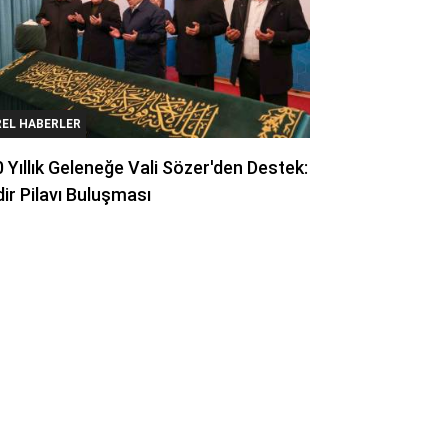
REL HABERLER
 Yıllık Geleneğe Vali Sözer'den Destek:
ir Pilavı Buluşması