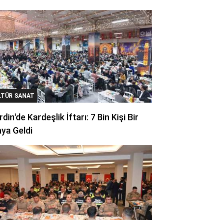
LTÜR SANAT
din'de Kardeşlik İftarı: 7 Bin Kişi Bir
ya Geldi