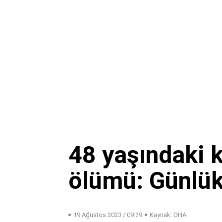
48 yaşındaki k
ölümü: Günlük 
19 Ağustos 2023 / 09:39
Kaynak: DHA