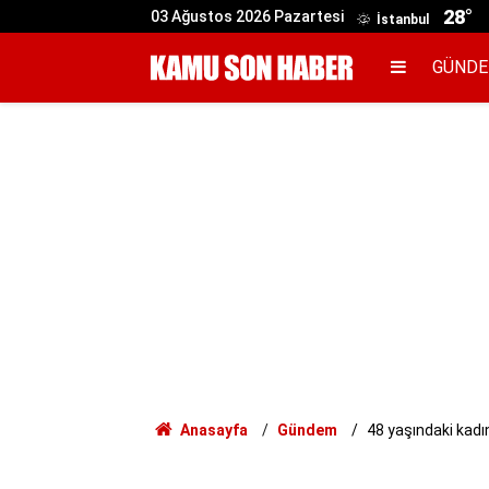
28°
03 Ağustos 2026 Pazartesi
İstanbul
GÜND
Anasayfa
Gündem
48 yaşındaki kadın